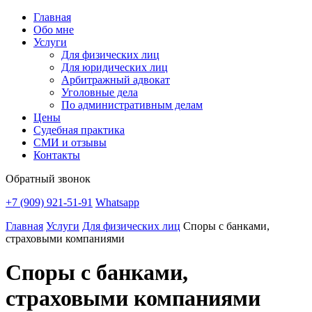
Главная
Обо мне
Услуги
Для физических лиц
Для юридических лиц
Арбитражный адвокат
Уголовные дела
По административным делам
Цены
Судебная практика
СМИ и отзывы
Контакты
Обратный звонок
+7 (909) 921-51-91
Whatsapp
Главная
Услуги
Для физических лиц
Споры с банками,
страховыми компаниями
Споры с банками,
страховыми компаниями