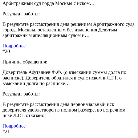
Арбитражный суд горда Москвы с иском…
Результат работы:
В результате рассмотрения дела решением Арбитражного суда
города Москвы, оставленным без изменения Девятым
арбитражным апелляционным судом и…
Подробнее
#20
Причина обращения:
Доверитель Абуталиев Ф.Ф. (о взыскании суммы долга по
расписке). Доверитель обратился в суд с иском к Л.Г.Г. о
взыскании долга по расписке…
Результат работы:
В результате рассмотрения дела первоначальный иск
доверителя удовлетворен в полном размере, во встречном
иске Л.Г.Г. отказано.
Подробнее
#21