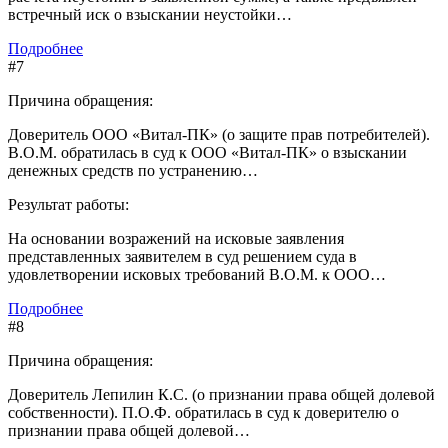
встречный иск о взыскании неустойки…
Подробнее
#7
Причина обращения:
Доверитель ООО «Витал-ПК» (о защите прав потребителей).
В.О.М. обратилась в суд к ООО «Витал-ПК» о взыскании
денежных средств по устранению…
Результат работы:
На основании возражений на исковые заявления
представленных заявителем в суд решением суда в
удовлетворении исковых требований В.О.М. к ООО…
Подробнее
#8
Причина обращения:
Доверитель Лепилин К.С. (о признании права общей долевой
собственности). П.О.Ф. обратилась в суд к доверителю о
признании права общей долевой…