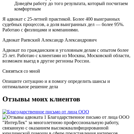
Доведём работу до того результата, который посчитаем
комфортным
Я адвокат с 25-летней практикой. Более 400 выигранных
судебных процессов, а доля выигранных дел — более 95%.
Работаю с физлицами и компаниями.
Адвокат Раевский Александр Александрович
Адвокат по гражданским и уголовным делам с опытом более
25 лет. Работаю с клиентами из Москвы, Московской области,
возможен выезд в другие регионы России.
Связяться со мной
Опишите ситуацию и я помогу определить шансы и
оптимальное решение дела
Отзывы моих клиентов
Благодарственное письмо от лица ООО
"ИнтерЛек" за многолетнюю профессиональную работу,
связанную с оказанием высококвалифицированной
юридической помощи в сфере представления интересов