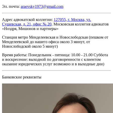
Эл. почта:
araevsky1973@gmail.com
Адрес адвокатской коллегии:
127055, г. Москва, ул.
Сущевская, д. 21, офис № 20,
Московская коллегия адвокатов
«Ноздря, Мишонов и партнеры»
Станция метро Менделеевская и Новослободская (пешком от
Менделеевской до нашего офиса около 3 минут, от
Новослободской около 5 минут)
Время работы:
Понедельник - пятница: 10.00 - 21.00 Суббота
и воскресение: выходной по договоренности с клиентом
оказание юридических услуг возможно и в выходные дни)
Банковские реквизиты