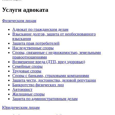
Услуги адвоката
Физическим лицам
Адвокат по гражданским делам
Взыскание долгов, защита от необоснованного
взыскания
Защита прав потребителей
Наследственные споры
Споры, связанные с недвижимостью, земельными
правоотношениями
Возмещение вреда (ДТП, вред здоровью)
Семейные споры
Трудовые споры
Споры с банками, страховыми компаниями
Защита чести, достоинства, деловой репутации
Банкротство физических лиц
Автоюрист
Жилищные споры
Защита по административным делам
Юридическим лицам