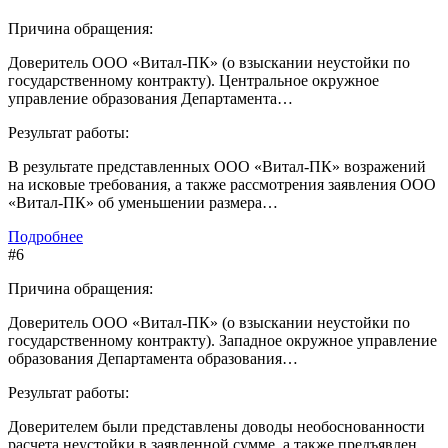
Причина обращения:
Доверитель ООО «Витал-ПК» (о взыскании неустойки по
государственному контракту). Центральное окружное
управление образования Департамента…
Результат работы:
В результате представленных ООО «Витал-ПК» возражений
на исковые требования, а также рассмотрения заявления ООО
«Витал-ПК» об уменьшении размера…
Подробнее
#6
Причина обращения:
Доверитель ООО «Витал-ПК» (о взыскании неустойки по
государственному контракту). Западное окружное управление
образования Департамента образования…
Результат работы:
Доверителем были представлены доводы необоснованности
расчета неустойки в заявленной сумме, а также предъявлен