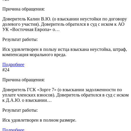
Причина обращения:
Доверитель Калин В.Ю. (о взыскании неустойки по договору
долевого участия). Доверитель обратился в суд с иском к АО
УК «Восточная Европа» о…
Результат работы:
Иск удовлетворен в пользу истца взыскана неустойка, штраф,
компенсация морального вреда.
Подробнее
#24
Причина обращения:
Доверитель ГСК «Зорге 7» (о взыскании задолженности по
уплате членских взносов). Доверитель обратился в суд с иском
к Д.А.Ю. о взыскании…
Результат работы:
Иск удовлетворен в полном размере.
Подробнее