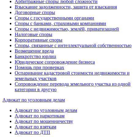
Арбитражные споры любой сложности
Взыскание задолженности, защита от взыскания
Договорные споры
Споры с государственными органами
Споры с банками, страховыми компаниями
Споры с недвижимостью, землёй, приватизацией
Налоговые споры
Корпоративные споры
Споры, связанные с интеллектуальной собственностью
Возмещение вреда
Банкротство юрлиц
Юридическое сопровождение бизнеса
Помощь при проверках
Оспаривание кадастровой стоимости недвижимости и
земельных участков
Сопровождение перевода земельного участка из одной
категории в другую
Адвокат по уголовным делам
Адвокат по уголовным делам
Адвокат по наркотикам
Адвокат по мошенничеству
Адвокат по взяткам
Адвокат по ДТП