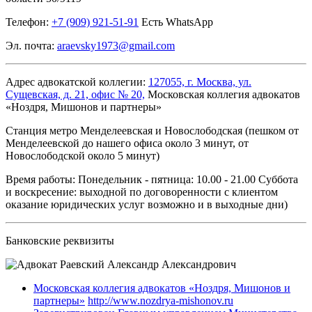
Телефон:
+7 (909) 921-51-91
Есть WhatsApp
Эл. почта:
araevsky1973@gmail.com
Адрес адвокатской коллегии:
127055, г. Москва, ул.
Сущевская, д. 21, офис № 20,
Московская коллегия адвокатов
«Ноздря, Мишонов и партнеры»
Станция метро Менделеевская и Новослободская (пешком от
Менделеевской до нашего офиса около 3 минут, от
Новослободской около 5 минут)
Время работы:
Понедельник - пятница: 10.00 - 21.00 Суббота
и воскресение: выходной по договоренности с клиентом
оказание юридических услуг возможно и в выходные дни)
Банковские реквизиты
Московская коллегия адвокатов «Ноздря, Мишонов и
партнеры»
http://www.nozdrya-mishonov.ru