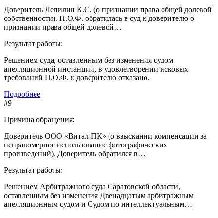
Доверитель Лепилин К.С. (о признании права общей долевой
собственности). П.О.Ф. обратилась в суд к доверителю о
признании права общей долевой…
Результат работы:
Решением суда, оставленным без изменения судом
апелляционной инстанции, в удовлетворении исковых
требований П.О.Ф. к доверителю отказано.
Подробнее
#9
Причина обращения:
Доверитель ООО «Витал-ПК» (о взыскании компенсации за
неправомерное использование фотографических
произведений). Доверитель обратился в…
Результат работы:
Решением Арбитражного суда Саратовской области,
оставленным без изменения Двенадцатым арбитражным
апелляционным судом и Судом по интеллектуальным…