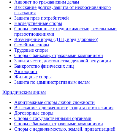
Адвокат по гражданским делам
Взыскание долгов, защита от необоснованного
взыскания
Защита прав потребителей
Наследственные споры
Споры, связанные с недвижимостью, земельными
правоотношениями
Возмещение вреда (ДТП, вред здоровью)
Семейные споры
Трудовые споры
Споры с банками, страховыми компаниями
Защита чести, достоинства, деловой репутации
Банкротство физических лиц
Автоюрист
Жилищные споры
Защита по административным делам
Юридическим лицам
Арбитражные споры любой сложности
Взыскание задолженности, защита от взыскания
Договорные споры
Споры с государственными органами
Споры с банками, страховыми компаниями
Споры с недвижимостью, землёй, приватизацией