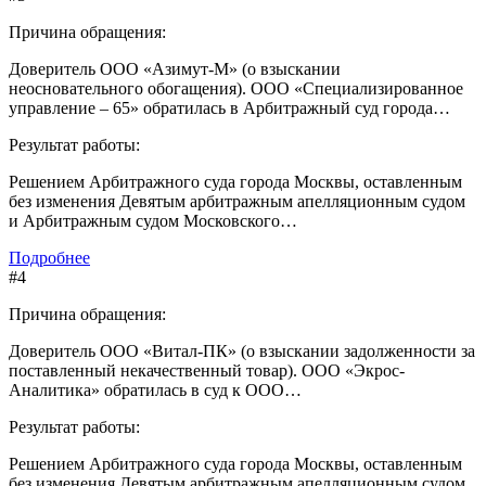
Причина обращения:
Доверитель ООО «Азимут-М» (о взыскании
неосновательного обогащения). ООО «Специализированное
управление – 65» обратилась в Арбитражный суд города…
Результат работы:
Решением Арбитражного суда города Москвы, оставленным
без изменения Девятым арбитражным апелляционным судом
и Арбитражным судом Московского…
Подробнее
#4
Причина обращения:
Доверитель ООО «Витал-ПК» (о взыскании задолженности за
поставленный некачественный товар). ООО «Экрос-
Аналитика» обратилась в суд к ООО…
Результат работы:
Решением Арбитражного суда города Москвы, оставленным
без изменения Девятым арбитражным апелляционным судом