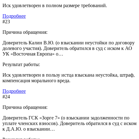
Иск удовлетворен в полном размере требований.
Подробнее
#23
Причина обращения:
Доверитель Калин В.Ю. (о взыскании неустойки по договору
долевого участия). Доверитель обратился в суд с иском к АО
УК «Восточная Европа» о…
Результат работы:
Иск удовлетворен в пользу истца взыскана неустойка, штраф,
компенсация морального вреда.
Подробнее
#24
Причина обращения:
Доверитель ГСК «Зорге 7» (о взыскании задолженности по
уплате членских взносов). Доверитель обратился в суд с иском
к Д.А.Ю. о взыскании…