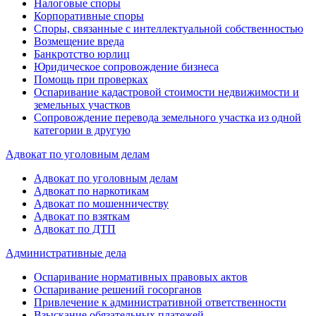
Налоговые споры
Корпоративные споры
Споры, связанные с интеллектуальной собственностью
Возмещение вреда
Банкротство юрлиц
Юридическое сопровождение бизнеса
Помощь при проверках
Оспаривание кадастровой стоимости недвижимости и
земельных участков
Сопровождение перевода земельного участка из одной
категории в другую
Адвокат по уголовным делам
Адвокат по уголовным делам
Адвокат по наркотикам
Адвокат по мошенничеству
Адвокат по взяткам
Адвокат по ДТП
Административные дела
Оспаривание нормативных правовых актов
Оспаривание решений госорганов
Привлечение к административной ответственности
Взыскание обязательных платежей